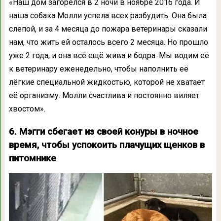
«Наш дом загорелся в 2 ночи в ноябре 2016 года. И
наша собака Молли успела всех разбудить. Она была
слепой, и за 4 месяца до пожара ветеринары сказали
нам, что жить ей осталось всего 2 месяца. Но прошло
уже 2 года, и она всё ещё жива и бодра. Мы водим её
к ветеринару еженедельно, чтобы наполнить её
лёгкие специальной жидкостью, которой не хватает
её организму. Молли счастлива и постоянно виляет
хвостом».
6. Мэгги сбегает из своей конуры в ночное
время, чтобы успокоить плачущих щенков в
питомнике