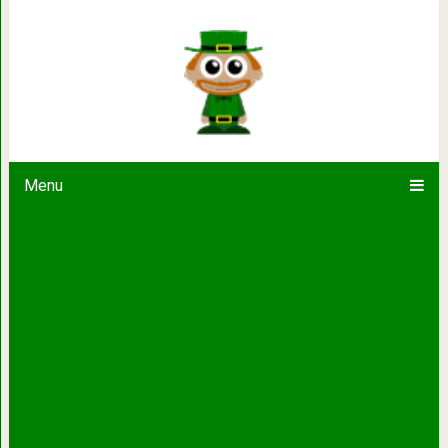
19 невероятных случаев, когда со
героизм
Menu