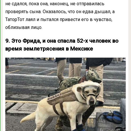
не сдался, пока она, наконец, не отправилась
проверять сына. Оказалось, что он едва дышал, а
ТаторТот лаял и пытался привести его в чувство,
облизывая лицо.
9. Это Фрида, и она спасла 52-х человек во
время землетрясения в Мексике