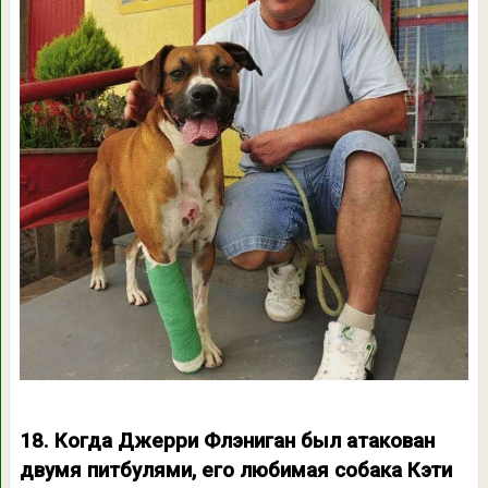
18. Когда Джерри Флэниган был атакован
двумя питбулями, его любимая собака Кэти