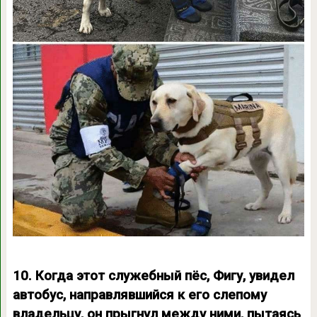
10. Когда этот служебный пёс, Фигу, увидел
автобус, направлявшийся к его слепому
владельцу, он прыгнул между ними, пытаясь