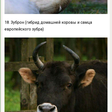
18. Зуброн (гибрид домашней коровы и самца
европейского зубра)