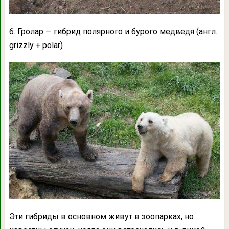
6. Гролар — гибрид полярного и бурого медведя (англ.
grizzly + polar)
Эти гибриды в основном живут в зоопарках, но