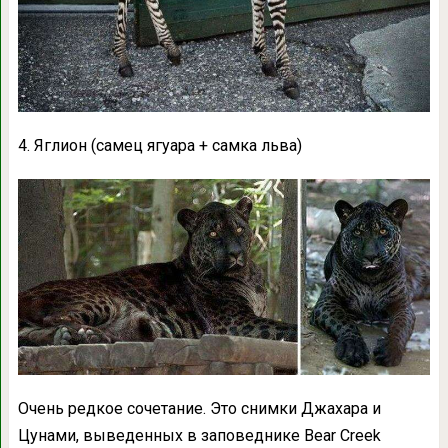
4. Яглион (самец ягуара + самка льва)
Очень редкое сочетание. Это снимки Джахара и
Цунами, выведенных в заповеднике Bear Creek