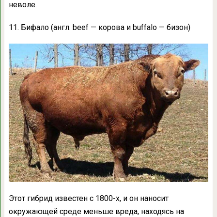
неволе.
11. Бифало (англ. beef — корова и buffalo — бизон)
Этот гибрид известен с 1800-х, и он наносит
окружающей среде меньше вреда, находясь на