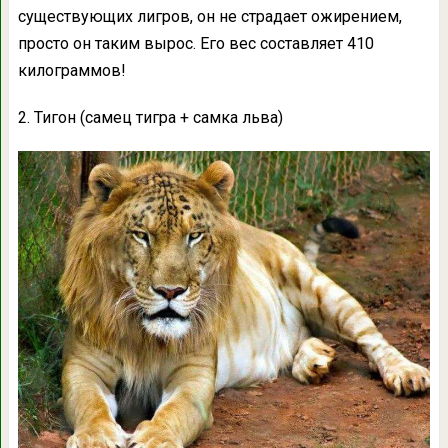
существующих лигров, он не страдает ожирением,
просто он таким вырос. Его вес составляет 410
килограммов!
2. Тигон (самец тигра + самка льва)