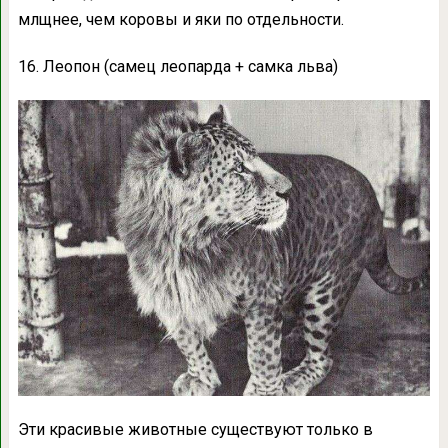
млщнее, чем коровы и яки по отдельности.
16. Леопон (самец леопарда + самка льва)
Эти красивые животные существуют только в