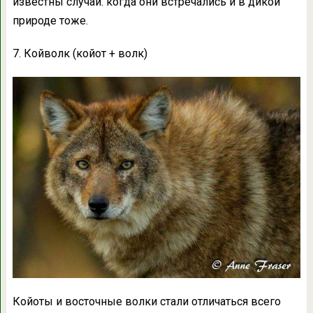
известны случаи. когда они встречались и в дикой
природе тоже.
7. Койволк (койот + волк)
Койоты и восточные волки стали отличаться всего