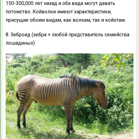
150-300,000 лет назад и оба вида могут давать
потомство. Койволки имеют характеристики,
присущие обоим видам, как волкам, так и койотам.
8. Зеброид (зебра + любой представитель семейства
лошадиных)