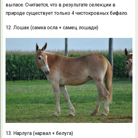
выпасе. Считается, что в результате селекции в
природе существует только 4 чистокровных бифало.
12. Лошак (самка осла + самец лошади)
13. Нарлуга (нарвал + белуга)