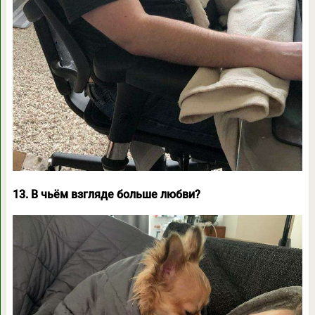
13. В чьём взгляде больше любви?