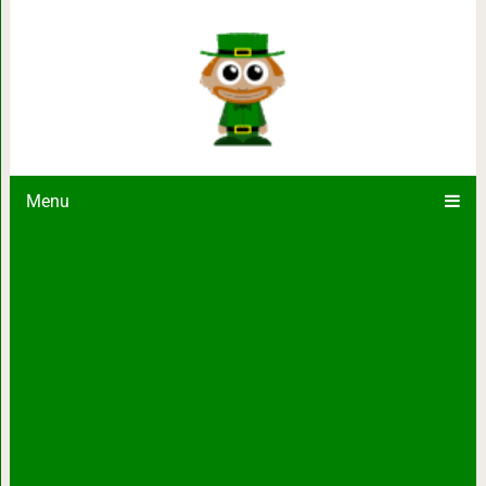
18 собак и кошек, которые смотрят
что их взгляд попа
Menu