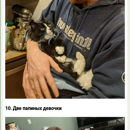
10. Две папиных девочки