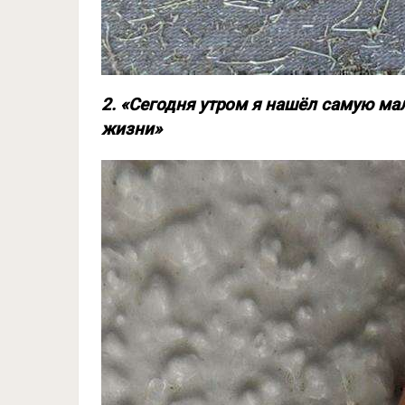
2. «Сегодня утром я нашёл самую мал
жизни»