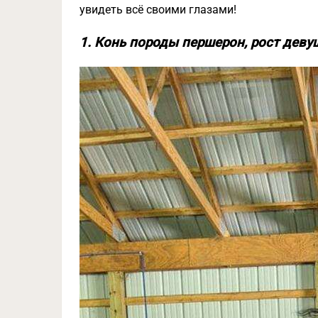
увидеть всё своими глазами!
1. Конь породы першерон, рост деву