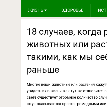
ЖИЗНЬ
ЗДОРОВЬЕ
ИСТ
18 случаев, когда
животных или рас
такими, как мы се
раньше
Многие вещи, животные или растения кажутс
увидеть их в жизни, как тут же становится 
свете существует огромное количество слу
штук оказываются просто громадными или 