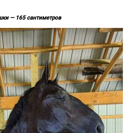
шки — 165 сантиметров