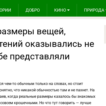
ОРИИ
ДОБРО
КИНО
ПРИРОДА
 размеры вещей,
тений оказывались не
бе представляли
я чем-то обычным только на словах, но стоит
понятно, что никакой обычностью там и не пахнет. На
чаев, когда реальные размеры казалось бы знакомых
совсем крошечными. Но что тут говорить — лучше