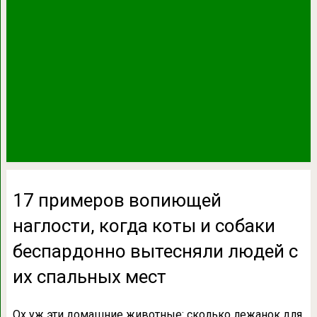
17 примеров вопиющей
наглости, когда коты и собаки
беспардонно вытесняли людей с
их спальных мест
Ох уж эти домашние животные: сколько лежанок для