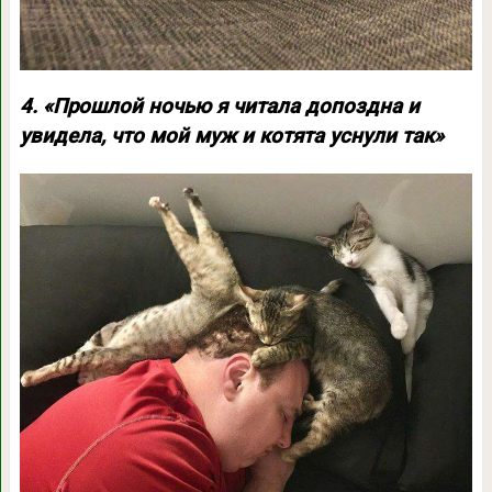
4. «Прошлой ночью я читала допоздна и
увидела, что мой муж и котята уснули так»