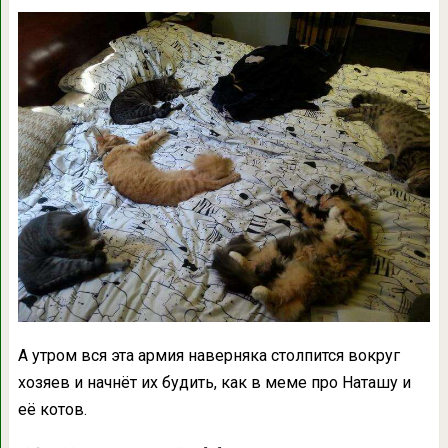
А утром вся эта армия наверняка столпится вокруг
хозяев и начнёт их будить, как в меме про Наташу и
её котов.