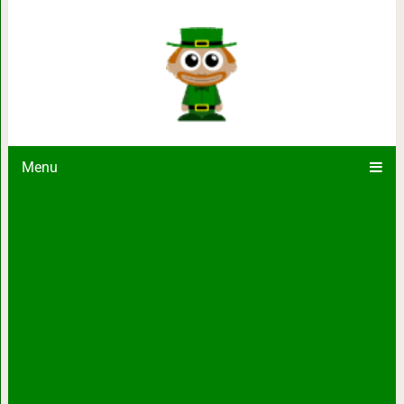
16 занимательных снимков, кото
вопросы «что буд
Menu