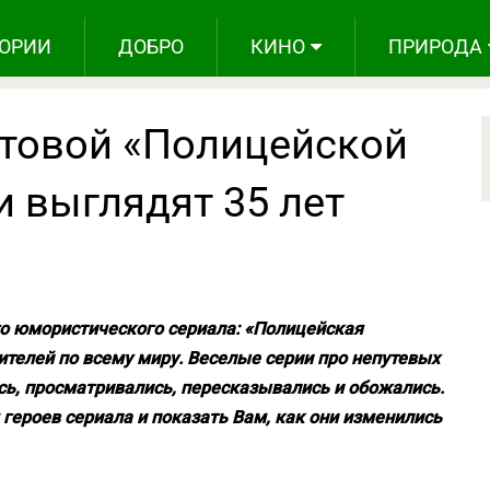
ОРИИ
ДОБРО
КИНО
ПРИРОДА
ьтовой «Полицейской
и выглядят 35 лет
го юмористического сериала: «Полицейская
телей по всему миру. Веселые серии про непутевых
ь, просматривались, пересказывались и обожались.
ероев сериала и показать Вам, как они изменились