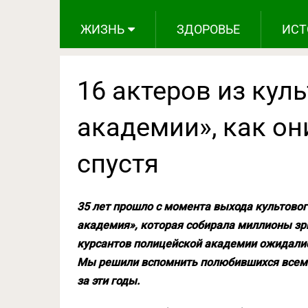
ЖИЗНЬ
ЗДОРОВЬЕ
ИСТ
16 актеров из кул
академии», как он
спустя
35 лет прошло с момента выхода культово
академия», которая собирала миллионы зри
курсантов полицейской академии ожидалис
Мы решили вспомнить полюбившихся всем г
за эти годы.