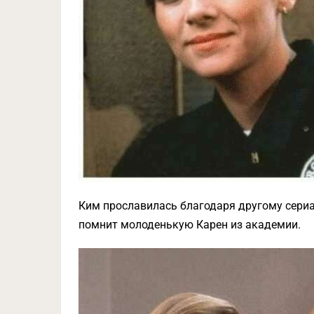
Ким прославилась благодаря другому сериалу
помнит молоденькую Карен из академии.