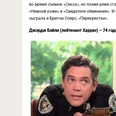
во время съемок «Секса», но позже реже ст
«Нежной коже» и «Свидетеле обвинения». И 
сыграла и Бритни Спирс, «Перекрестки».
Джордж Бэйли (лейтенант Харрис) – 74 год