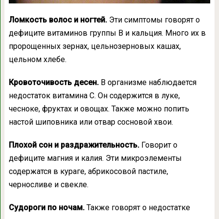
Ломкость волос и ногтей.
Эти симптомы говорят о
дефиците витаминов группы В и кальция. Много их в
пророщенных зернах, цельнозерновых кашах,
цельном хлебе.
Кровоточивость десен.
В организме наблюдается
недостаток витамина С. Он содержится в луке,
чесноке, фруктах и овощах. Также можно попить
настой шиповника или отвар сосновой хвои.
Плохой сон и раздражительность.
Говорит о
дефиците магния и калия. Эти микроэлементы
содержатся в кураге, абрикосовой пастиле,
черносливе и свекле.
Судороги по ночам.
Также говорят о недостатке