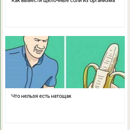
Как вывести щелочные соли из организма
Что нельзя есть натощак