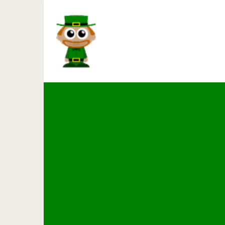
15 случаев, когда люди нах
из сети помогли 