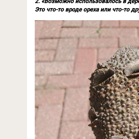
2. «Возможно использовалось в дере
Это что-то вроде ореха или что-то др