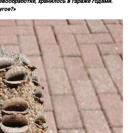
вообработке, хранилось в гараже годами.
угое?»