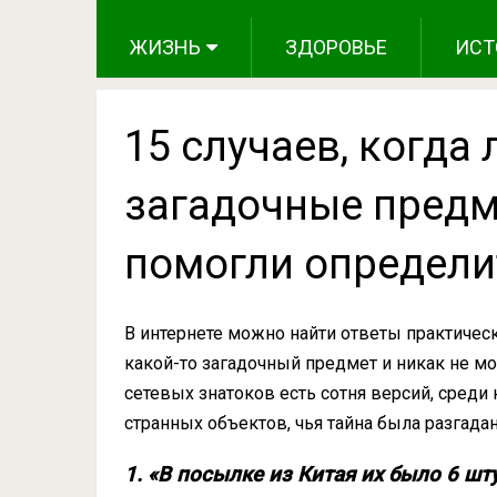
ЖИЗНЬ
ЗДОРОВЬЕ
ИСТ
15 случаев, когда
загадочные предме
помогли определит
В интернете можно найти ответы практичес
какой-то загадочный предмет и никак не мож
сетевых знатоков есть сотня версий, среди
странных объектов, чья тайна была разгадан
1. «В посылке из Китая их было 6 шту