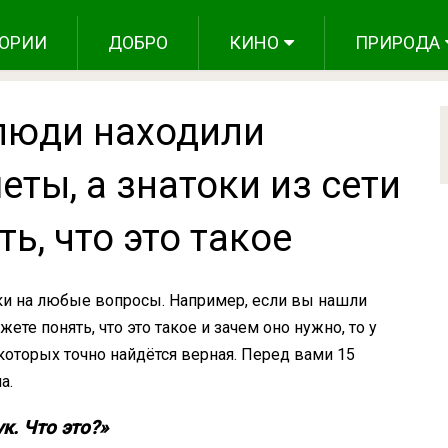
ОРИИ
ДОБРО
КИНО
ПРИРОДА
 люди находили
ты, а знатоки из сети
ь, что это такое
ки на любые вопросы. Например, если вы нашли
ете понять, что это такое и зачем оно нужно, то у
 которых точно найдётся верная. Перед вами 15
а.
к. Что это?»