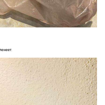
ленеет.