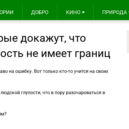
ОРИИ
ДОБРО
КИНО
ПРИРОДА
рые докажут, что
ость не имеет границ
аво на ошибку. Вот только кто-то учится на своих
людской глупости, что в пору разочароваться в
лм?