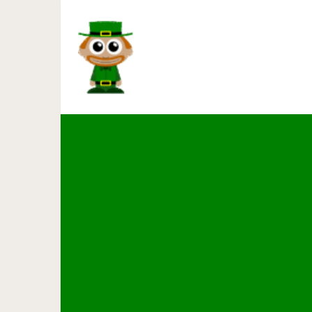
15 примеров, которые докажу