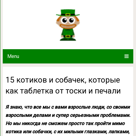
15 котиков и собачек, которые как 
Menu
15 котиков и собачек, которые
как таблетка от тоски и печали
Я знаю, что все мы с вами взрослые люди, со своими
взрослыми делами и супер серьезными проблемами.
Но мы никогда не сможем просто так пройти мимо
котика или собачки, с их милыми глазками, лапками,