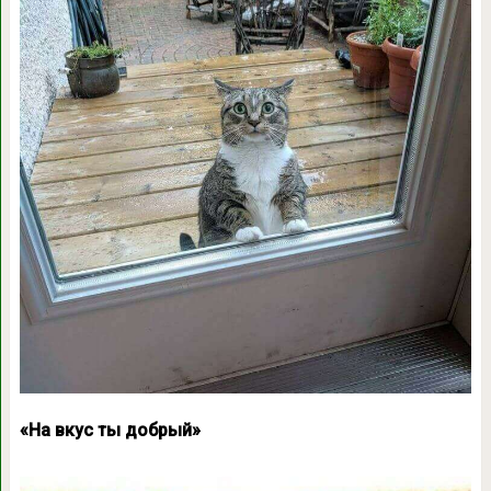
«На вкус ты добрый»