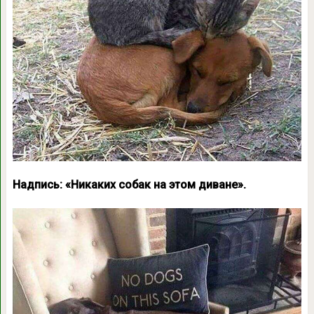
Надпись: «Никаких собак на этом диване».