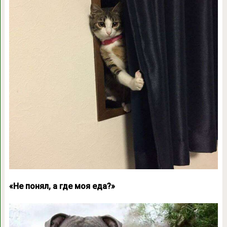
«Не понял, а где моя еда?»