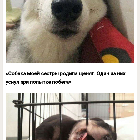
«Собака моей сестры родила щенят. Один из них
уснул при попытке побега»