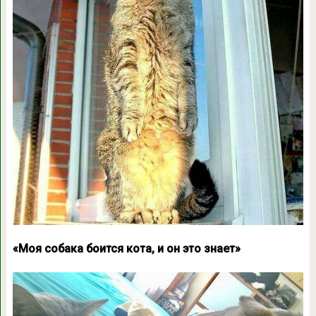
«Моя собака боится кота, и он это знает»