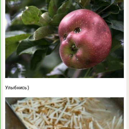
Улыбнись:)