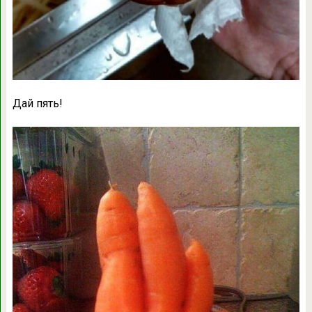
Дай пять!