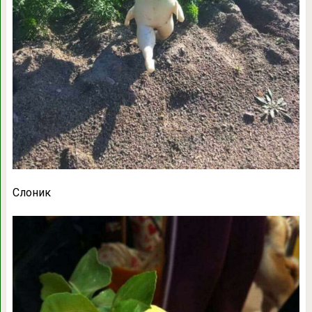
Слоник