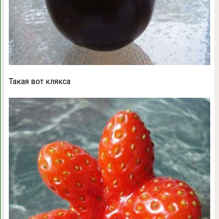
Такая вот клякса