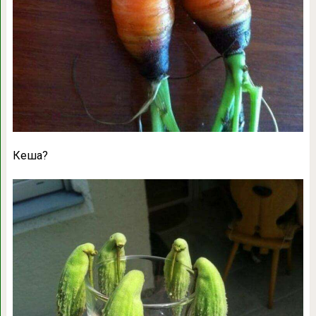
Кеша?