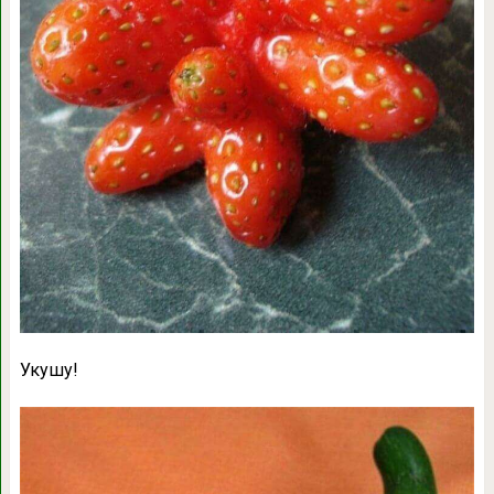
Укушу!