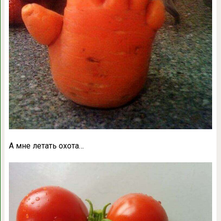
А мне летать охота…