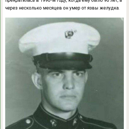
прекратилась в 1990-м году, когда ему было 96 лет, а
через несколько месяцев он умер от язвы желудка.