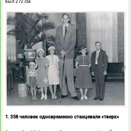
был 272 см.
1. 358 человек одновременно станцевали «тверк»