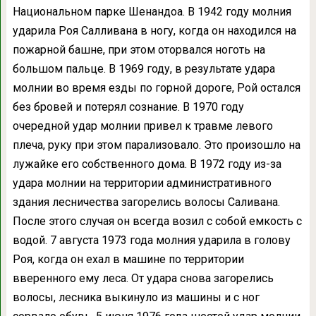
Национальном парке Шенандоа. В 1942 году молния
ударила Роя Салливана в ногу, когда он находился на
пожарной башне, при этом оторвался ноготь на
большом пальце. В 1969 году, в результате удара
молнии во время езды по горной дороге, Рой остался
без бровей и потерял сознание. В 1970 году
очередной удар молнии привел к травме левого
плеча, руку при этом парализовало. Это произошло на
лужайке его собственного дома. В 1972 году из-за
удара молнии на территории административного
здания лесничества загорелись волосы Саливана.
После этого случая он всегда возил с собой емкость с
водой. 7 августа 1973 года молния ударила в голову
Роя, когда он ехал в машине по территории
вверенного ему леса. От удара снова загорелись
волосы, лесника выкинуло из машины и с ног