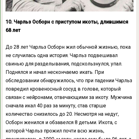
10. Чарльз Осборн с приступом икоты, длившимся
68 лет
До 28 лет Чарльз Осборн жил обычной жизнью, пока
не случилась одна история. Чарльз подвешивал
свинью для разделывания, подскользнулся, упал.
Поднялся и начал нескончаемо икать. При
обследовании обнаружилось, что при падении Чарльз
повредил кровеносный сосуд в голове, который
связан с нейронами, отвечающими за икоту. Мужчина
сначала икал 40 раз за минуту, став старше
количество снизилось до 20. Несмотря на недуг,
Осборн женился и обзавелся 8 детьми. Икота, с
которой Чарльз прожил почти всю жизнь,