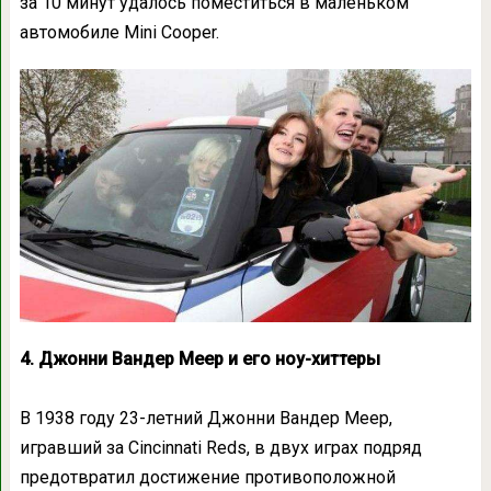
за 10 минут удалось поместиться в маленьком
автомобиле Mini Cooper.
4. Джонни Вандер Меер и его ноу-хиттеры
В 1938 году 23-летний Джонни Вандер Меер,
игравший за Cincinnati Reds, в двух играх подряд
предотвратил достижение противоположной