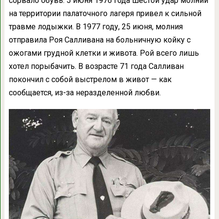
сорвало обувь. 5 июня 1976 года шестой удар молнии
на территории палаточного лагеря привел к сильной
травме лодыжки. В 1977 году, 25 июня, молния
отправила Роя Салливана на больничную койку с
ожогами грудной клетки и живота. Рой всего лишь
хотел порыбачить. В возрасте 71 года Салливан
покончил с собой выстрелом в живот — как
сообщается, из-за неразделенной любви.