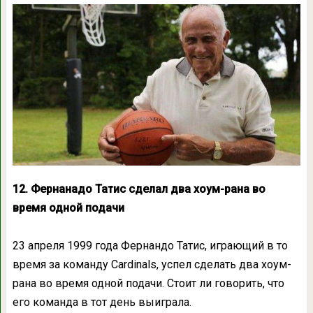
12. Фернанадо Татис сделал два хоум-рана во
время одной подачи
23 апреля 1999 года Фернандо Татис, играющий в то
время за команду Cardinals, успел сделать два хоум-
рана во время одной подачи. Стоит ли говорить, что
его команда в тот день выиграла.