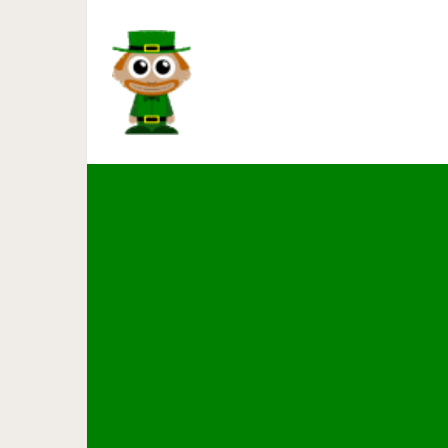
12 сильных цитат ж