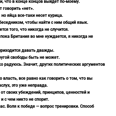
и, что в конце концов выйдет по-моему.
говорить «нет».
 но яйца все-таки несет курица.
обеседником, чтобы найти с ним общий язык.
ся того, что никогда не случится.
А пока Британия во мне нуждается, я никогда не
приходится давать дважды.
ругой свободы быть не может.
 радуюсь. Значит, других политических аргументов
 власть, все равно как говорить о том, что вы
слух, это уже неправда.
а от своих убеждений, принципов, ценностей и
 и с чем никто не спорит.
ас. Воля к победе — вопрос тренировки. Способ