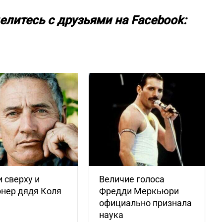
елитесь с друзьями на Facebook:
 сверху и
Величие голоса
нер дядя Коля
Фредди Меркьюри
официально признала
наука