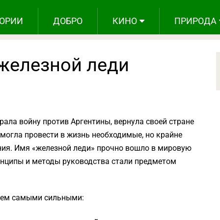
ОРИИ
ДОБРО
КИНО
ПРИРОДА
 железной леди
рала войну против Аргентины, вернула своей стране
смогла провести в жизнь необходимые, но крайне
ия. Имя «железной леди» прочно вошло в мировую
ринципы и методы руководства стали предметом
аем самыми сильными: