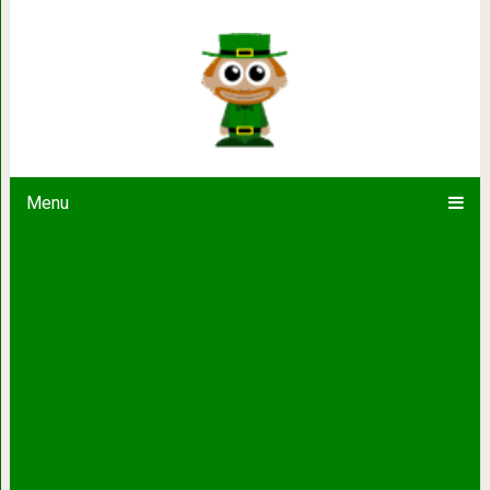
12 самых классных фильмов для тех,
сильные эм
Menu