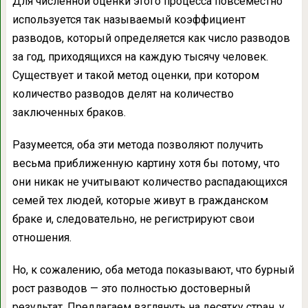
Для численной оценки этого процесса повсеместно
используется так называемый коэффициент
разводов, который определяется как число разводов
за год, приходящихся на каждую тысячу человек.
Существует и такой метод оценки, при котором
количество разводов делят на количество
заключенных браков.
Разумеется, оба эти метода позволяют получить
весьма приближенную картину хотя бы потому, что
они никак не учитывают количество распадающихся
семей тех людей, которые живут в гражданском
браке и, следовательно, не регистрируют свои
отношения.
Но, к сожалению, оба метода показывают, что бурный
рост разводов — это полностью достоверный
результат. Предлагаем взглянуть на десятку стран, у