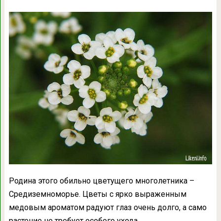
Родина этого обильно цветущего многолетника –
Средиземноморье. Цветы с ярко выраженным
медовым ароматом радуют глаз очень долго, а само
растение не требует особого ухода.