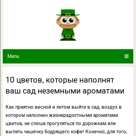
10 цветов, которые наполнят ваш
Menu
10 цветов, которые наполнят
ваш сад неземными ароматами
Как приятно весной и летом выйти в сад, воздух в
котором наполнен жизнерадостными ароматами
цветов, не спеша прогуляться по дорожкам или
выпить чашечку бодрящего кофе! Конечно, для того,