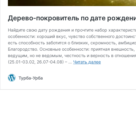
Дерево-покровитель по дате рожден
Найдите свою дату рождения и прочтите набор характеристик
особенности: хороший вкус, чувство собственного достоинс
есть способность заботится о близких, скромность, амбициоз
Благородство. Основные особенности: приятная внешность
ведущим, но не ведомым, честность и верность в отношени
Дерево-
(25.01-03.02, 26.07-04.08) – …
Читать далее
покровитель
по
Турба-Урба
дате
рождения